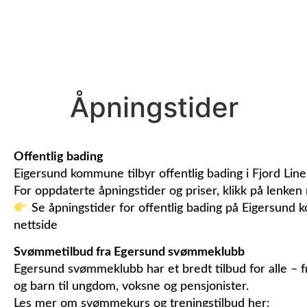
Åpningstider
Offentlig bading
Eigersund kommune tilbyr offentlig bading i Fjord Line
For oppdaterte åpningstider og priser, klikk på lenken
Se åpningstider for offentlig bading på Eigersund
nettside
Svømmetilbud fra Egersund svømmeklubb
Egersund svømmeklubb har et bredt tilbud for alle – 
og barn til ungdom, voksne og pensjonister.
Les mer om svømmekurs og treningstilbud her: