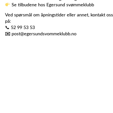
Se tilbudene hos Egersund svømmeklubb
Ved spørsmål om åpningstider eller annet, kontakt oss
på:
📞
52 99 53 53
✉️
post@egersundsvommeklubb.no