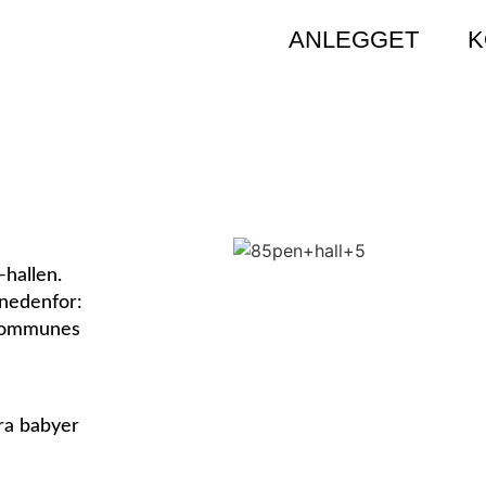
ANLEGGET
K
-hallen.
 nedenfor:
 kommunes
fra babyer