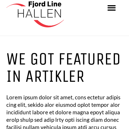
WE GOT FEATURED
IN ARTIKLER
Lorem ipsum dolor sit amet, cons ectetur adipis
cing elit, sekido alor eiusmod oplot tempor alor
incididunt labore et dolore magna epoyt aliqua
erolp shulp sed adip lrty opti iscing diam donec
facilisi nullam vehicula ipsum atdi arcu cursus