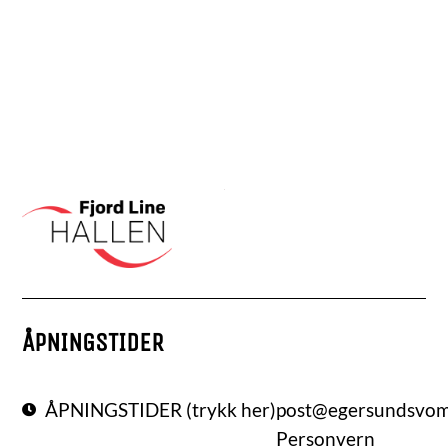
ÅPNINGSTIDER
ÅPNINGSTIDER (trykk her)
post@egersundsvo
Personvern