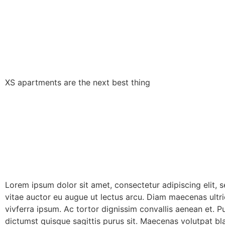
XS apartments are the next best thing
Lorem ipsum dolor sit amet, consectetur adipiscing elit,
vitae auctor eu augue ut lectus arcu. Diam maecenas ultri
vivferra ipsum. Ac tortor dignissim convallis aenean et. 
dictumst quisque sagittis purus sit. Maecenas volutpat bla