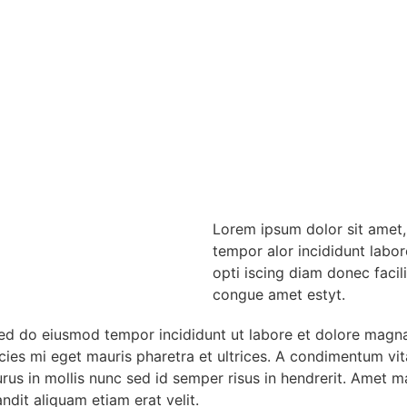
Lorem ipsum dolor sit amet, 
tempor alor incididunt labor
opti iscing diam donec facil
congue amet estyt.
 sed do eiusmod tempor incididunt ut labore et dolore magn
cies mi eget mauris pharetra et ultrices. A condimentum vi
Purus in mollis nunc sed id semper risus in hendrerit. Amet
ndit aliquam etiam erat velit.